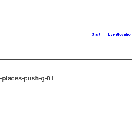
Start
Eventlocatio
-places-push-g-01