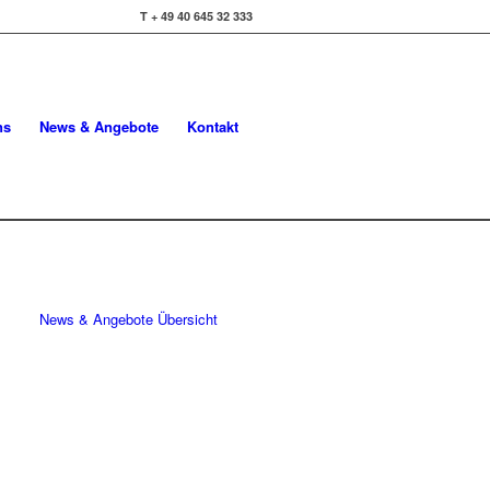
T + 49 40 645 32 333
ns
News & Angebote
Kontakt
News & Angebote Übersicht