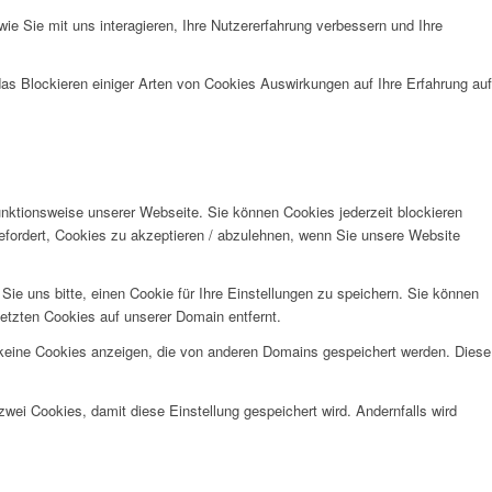
e Sie mit uns interagieren, Ihre Nutzererfahrung verbessern und Ihre
das Blockieren einiger Arten von Cookies Auswirkungen auf Ihre Erfahrung auf
unktionsweise unserer Webseite. Sie können Cookies jederzeit blockieren
efordert, Cookies zu akzeptieren / abzulehnen, wenn Sie unsere Website
e uns bitte, einen Cookie für Ihre Einstellungen zu speichern. Sie können
etzten Cookies auf unserer Domain entfernt.
 keine Cookies anzeigen, die von anderen Domains gespeichert werden. Diese
wei Cookies, damit diese Einstellung gespeichert wird. Andernfalls wird