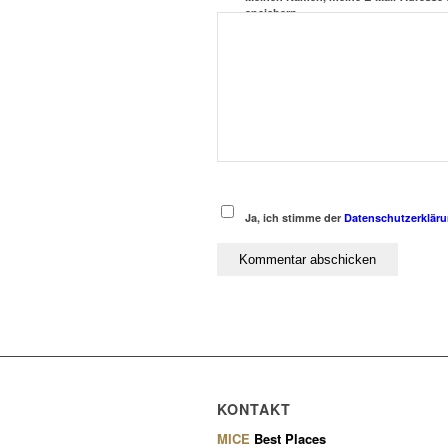
speichern.
Ja, ich stimme der
Datenschutzerklär
KONTAKT
MICE
Best Places