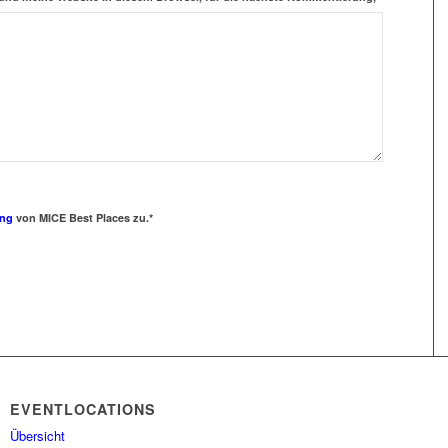
ung
von MICE Best Places zu.*
EVENTLOCATIONS
Übersicht