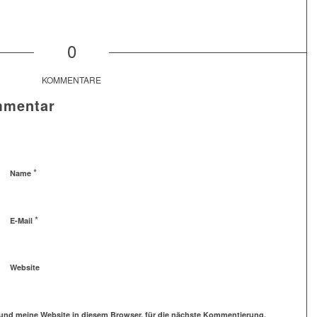
0
KOMMENTARE
mmentar
*
Name
*
E-Mail
Website
und meine Website in diesem Browser, für die nächste Kommentierung,