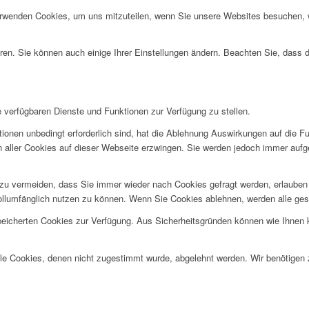
erwenden Cookies, um uns mitzuteilen, wenn Sie unsere Websites besuchen, wi
ren. Sie können auch einige Ihrer Einstellungen ändern. Beachten Sie, dass 
e verfügbaren Dienste und Funktionen zur Verfügung zu stellen.
ionen unbedingt erforderlich sind, hat die Ablehnung Auswirkungen auf die F
n aller Cookies auf dieser Webseite erzwingen. Sie werden jedoch immer aufg
u vermeiden, dass Sie immer wieder nach Cookies gefragt werden, erlauben Si
ollumfänglich nutzen zu können. Wenn Sie Cookies ablehnen, werden alle ges
speicherten Cookies zur Verfügung. Aus Sicherheitsgründen können wie Ihnen
alle Cookies, denen nicht zugestimmt wurde, abgelehnt werden. Wir benötigen z