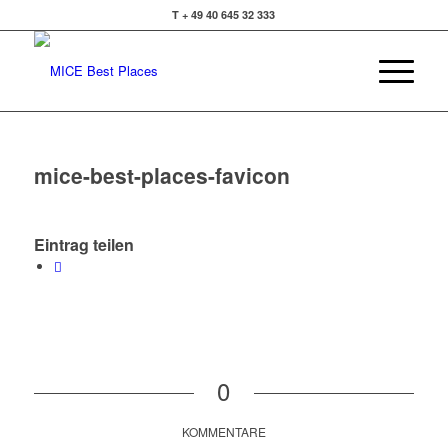
T + 49 40 645 32 333
mice-best-places-favicon
Eintrag teilen
0
KOMMENTARE