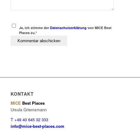
Ja, ich stimme der
Datenschutzerklärung
von MICE Best
Places zu.*
KONTAKT
MICE
Best Places
Ursula Griemsmann
T +49 40 645 32 333
info@mice-best-places.com