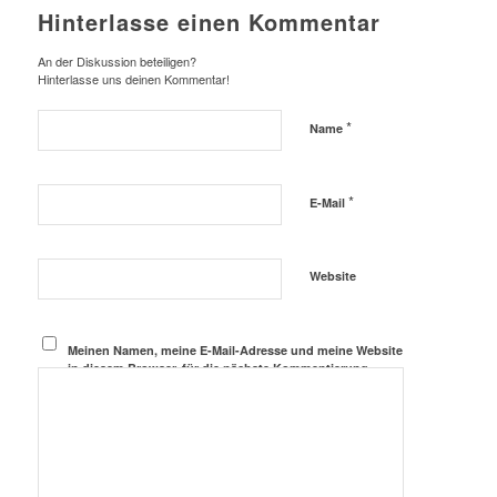
Hinterlasse einen Kommentar
An der Diskussion beteiligen?
Hinterlasse uns deinen Kommentar!
*
Name
*
E-Mail
Website
Meinen Namen, meine E-Mail-Adresse und meine Website
in diesem Browser, für die nächste Kommentierung,
speichern.