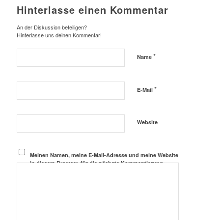
Hinterlasse einen Kommentar
An der Diskussion beteiligen?
Hinterlasse uns deinen Kommentar!
*
Name
*
E-Mail
Website
Meinen Namen, meine E-Mail-Adresse und meine Website
in diesem Browser, für die nächste Kommentierung,
speichern.