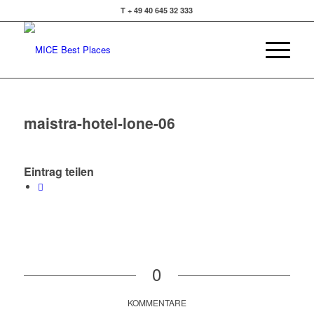
T + 49 40 645 32 333
maistra-hotel-lone-06
Eintrag teilen
0
KOMMENTARE