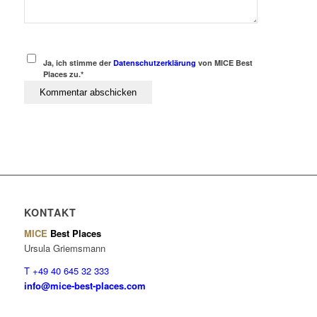
Ja, ich stimme der
Datenschutzerklärung
von MICE Best
Places zu.*
KONTAKT
MICE
Best Places
Ursula Griemsmann
T +49 40 645 32 333
info@mice-best-places.com