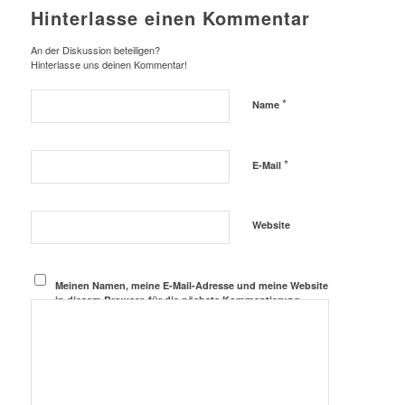
Hinterlasse einen Kommentar
An der Diskussion beteiligen?
Hinterlasse uns deinen Kommentar!
*
Name
*
E-Mail
Website
Meinen Namen, meine E-Mail-Adresse und meine Website
in diesem Browser, für die nächste Kommentierung,
speichern.