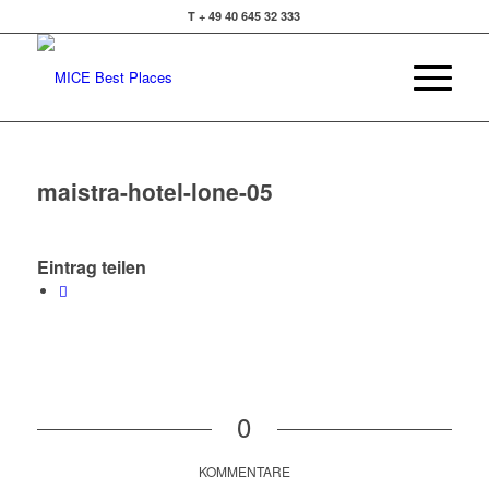
T + 49 40 645 32 333
maistra-hotel-lone-05
Eintrag teilen
0
KOMMENTARE