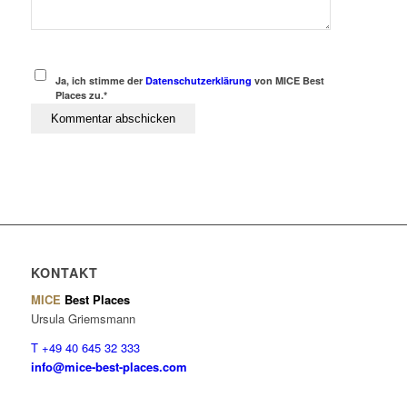
Ja, ich stimme der
Datenschutzerklärung
von MICE Best
Places zu.*
KONTAKT
MICE
Best Places
Ursula Griemsmann
T +49 40 645 32 333
info@mice-best-places.com