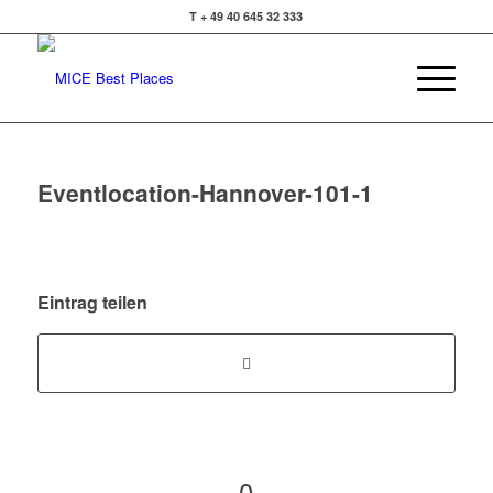
T + 49 40 645 32 333
Eventlocation-Hannover-101-1
Eintrag teilen
0