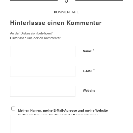
KOMMENTARE
Hinterlasse einen Kommentar
An der Diskussion beteiligen?
Hinterlasse uns deinen Kommentar!
*
Name
*
E-Mail
Website
Meinen Namen, meine E-Mail-Adresse und meine Website
in diesem Browser, für die nächste Kommentierung,
speichern.