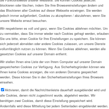
die Funktionsweise unserer Webseite. Sie können Cookies jederzeit
blockieren oder löschen, indem Sie Ihre Browsereinstellungen ändern und
das Blockieren aller Cookies auf dieser Webseite erzwingen. Sie werden
jedoch immer aufgefordert, Cookies zu akzeptieren / abzulehnen, wenn Sie
unsere Website erneut besuchen.
Wir respektieren es voll und ganz, wenn Sie Cookies ablehnen möchten. Um
zu vermeiden, dass Sie immer wieder nach Cookies gefragt werden, erlauben
Sie uns bitte, einen Cookie für Ihre Einstellungen zu speichern. Sie können
sich jederzeit abmelden oder andere Cookies zulassen, um unsere Dienste
vollumfänglich nutzen zu können. Wenn Sie Cookies ablehnen, werden alle
gesetzten Cookies auf unserer Domain entfernt.
Wir stellen Ihnen eine Liste der von Ihrem Computer auf unserer Domain
gespeicherten Cookies zur Verfügung. Aus Sicherheitsgründen können wie
Ihnen keine Cookies anzeigen, die von anderen Domains gespeichert
werden. Diese können Sie in den Sicherheitseinstellungen Ihres Browsers
einsehen.
Aktivieren, damit die Nachrichtenleiste dauerhaft ausgeblendet wird und
alle Cookies, denen nicht zugestimmt wurde, abgelehnt werden. Wir
benötigen zwei Cookies, damit diese Einstellung gespeichert wird.
Andernfalls wird diese Mitteilung bei jedem Seitenladen eingeblendet werden.