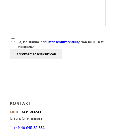
Ja, ich stimme der
Datenschutzerklärung
von MICE Best
Places zu.*
KONTAKT
MICE
Best Places
Ursula Griemsmann
T +49 40 645 32 333