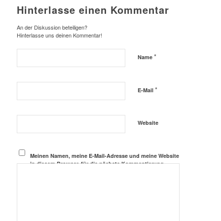
Hinterlasse einen Kommentar
An der Diskussion beteiligen?
Hinterlasse uns deinen Kommentar!
*
Name
*
E-Mail
Website
Meinen Namen, meine E-Mail-Adresse und meine Website
in diesem Browser, für die nächste Kommentierung,
speichern.