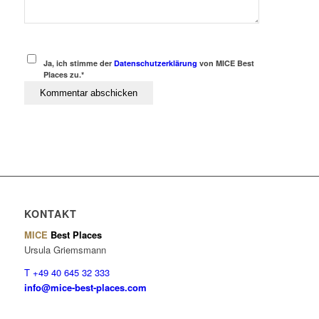
Ja, ich stimme der
Datenschutzerklärung
von MICE Best
Places zu.*
KONTAKT
MICE
Best Places
Ursula Griemsmann
T +49 40 645 32 333
info@mice-best-places.com