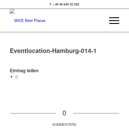
T + 49 40 645 32 333
Eventlocation-Hamburg-014-1
Eintrag teilen
0
KOMMENTARE