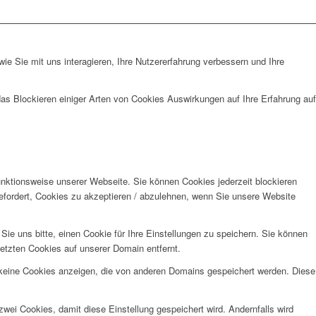
e Sie mit uns interagieren, Ihre Nutzererfahrung verbessern und Ihre
das Blockieren einiger Arten von Cookies Auswirkungen auf Ihre Erfahrung auf
unktionsweise unserer Webseite. Sie können Cookies jederzeit blockieren
efordert, Cookies zu akzeptieren / abzulehnen, wenn Sie unsere Website
e uns bitte, einen Cookie für Ihre Einstellungen zu speichern. Sie können
etzten Cookies auf unserer Domain entfernt.
 keine Cookies anzeigen, die von anderen Domains gespeichert werden. Diese
wei Cookies, damit diese Einstellung gespeichert wird. Andernfalls wird