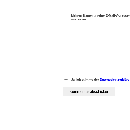
Meinen Namen, meine E-Mail-Adresse 
speichern.
Ja, ich stimme der
Datenschutzerklär