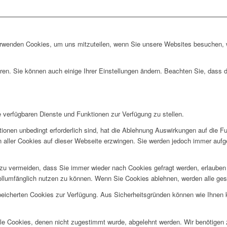
erwenden Cookies, um uns mitzuteilen, wenn Sie unsere Websites besuchen, wi
ren. Sie können auch einige Ihrer Einstellungen ändern. Beachten Sie, dass 
e verfügbaren Dienste und Funktionen zur Verfügung zu stellen.
ionen unbedingt erforderlich sind, hat die Ablehnung Auswirkungen auf die F
n aller Cookies auf dieser Webseite erzwingen. Sie werden jedoch immer aufg
u vermeiden, dass Sie immer wieder nach Cookies gefragt werden, erlauben Si
ollumfänglich nutzen zu können. Wenn Sie Cookies ablehnen, werden alle ges
speicherten Cookies zur Verfügung. Aus Sicherheitsgründen können wie Ihnen
alle Cookies, denen nicht zugestimmt wurde, abgelehnt werden. Wir benötigen z