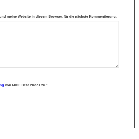
und meine Website in diesem Browser, für die nächste Kommentierung,
ung
von MICE Best Places zu.*