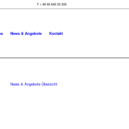
T + 49 40 645 32 333
ns
News & Angebote
Kontakt
News & Angebote Übersicht