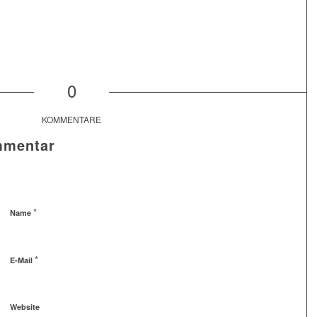
0
KOMMENTARE
mmentar
*
Name
*
E-Mail
Website