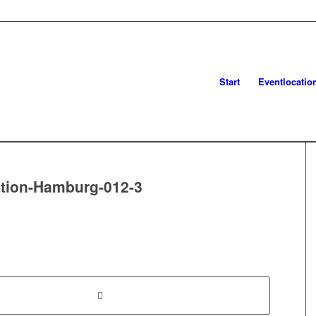
Start
Eventlocatio
ation-Hamburg-012-3