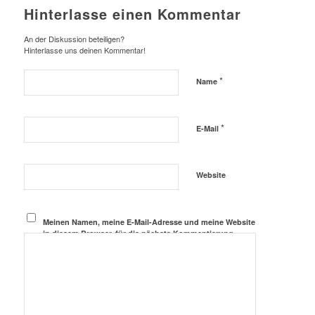
Hinterlasse einen Kommentar
An der Diskussion beteiligen?
Hinterlasse uns deinen Kommentar!
*
Name
*
E-Mail
Website
Meinen Namen, meine E-Mail-Adresse und meine Website
in diesem Browser, für die nächste Kommentierung,
speichern.