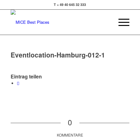
T + 49 40 645 32 333
Eventlocation-Hamburg-012-1
Eintrag teilen
0
KOMMENTARE