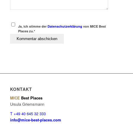
Ja, ich stimme der
Datenschutzerklärung
von MICE Best
Places zu.*
KONTAKT
MICE
Best Places
Ursula Griemsmann
T +49 40 645 32 333
info@mice-best-places.com