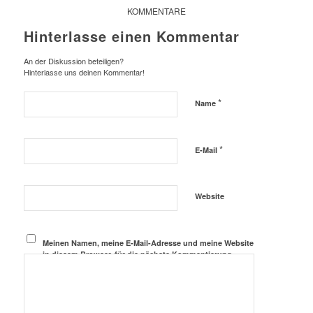
KOMMENTARE
Hinterlasse einen Kommentar
An der Diskussion beteiligen?
Hinterlasse uns deinen Kommentar!
*
Name
*
E-Mail
Website
Meinen Namen, meine E-Mail-Adresse und meine Website
in diesem Browser, für die nächste Kommentierung,
speichern.