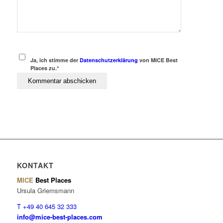
Ja, ich stimme der
Datenschutzerklärung
von MICE Best
Places zu.*
KONTAKT
MICE
Best Places
Ursula Griemsmann
T +49 40 645 32 333
info@mice-best-places.com