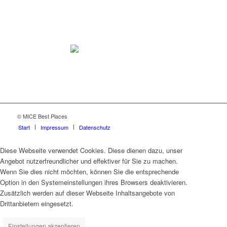
© MICE Best Places
Start
Impressum
Datenschutz
Diese Webseite verwendet Cookies. Diese dienen dazu, unser
Angebot nutzerfreundlicher und effektiver für Sie zu machen.
Wenn Sie dies nicht möchten, können Sie die entsprechende
Option in den Systemeinstellungen ihres Browsers deaktivieren.
Zusätzlich werden auf dieser Webseite Inhaltsangebote von
Drittanbietern eingesetzt.
Einstellungen akzeptieren