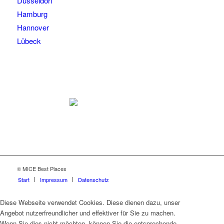
Düsseldorf
Hamburg
Hannover
Lübeck
© MICE Best Places
Start
Impressum
Datenschutz
Diese Webseite verwendet Cookies. Diese dienen dazu, unser
Angebot nutzerfreundlicher und effektiver für Sie zu machen.
Wenn Sie dies nicht möchten, können Sie die entsprechende