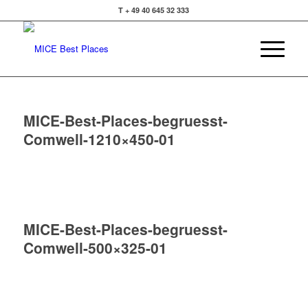
T + 49 40 645 32 333
MICE-Best-Places-begruesst-
Comwell-1210×450-01
MICE-Best-Places-begruesst-
Comwell-500×325-01