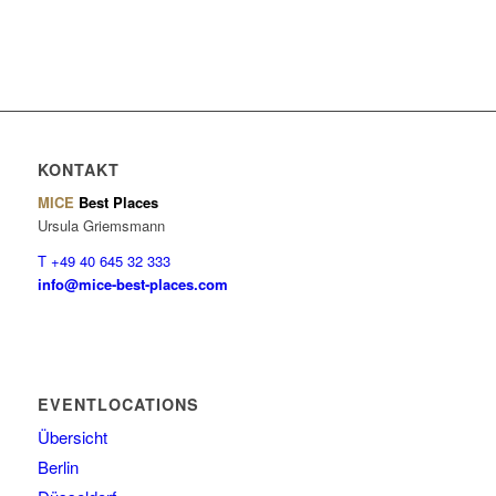
KONTAKT
MICE
Best Places
Ursula Griemsmann
T +49 40 645 32 333
info@mice-best-places.com
EVENTLOCATIONS
Übersicht
Berlin